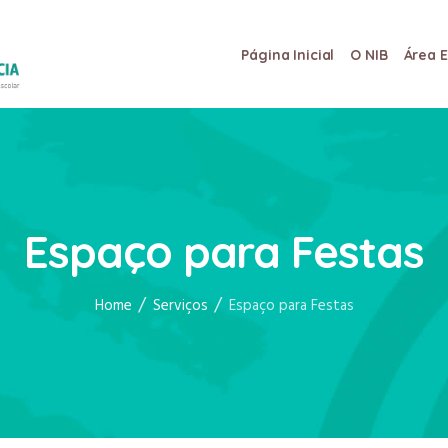
Página Inicial
O NIB
Área 
Espaço para Festas
/
/
Home
Serviços
Espaço para Festas