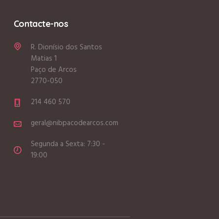
Contacte-nos
R. Dionísio dos Santos
Matias 1
Paço de Arcos
2770-050
214 460 570
geral@nibpacodearcos.com
Segunda a Sexta: 7:30 -
19:00