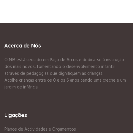
Acerca de Nós
O NIB está sediado em Paço de Arcos e dedica-se à instrução
dos mais novos, fomentando o desenvolvimento infantil
através de pedagogias que dignifiquem as crianças.
Acolhe crianças entre os 0 e os 6 anos tendo uma creche e um
jardim de infância.
Ligações
Planos de Actividades e Orçamentos