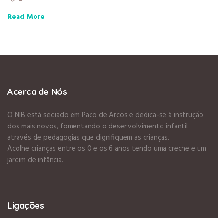
Read More
Acerca de Nós
O NIB está sediado em Paço de Arcos e dedica-se à instrução
dos mais novos, fomentando o desenvolvimento infantil
através de pedagogias que dignifiquem as crianças.
Acolhe crianças entre os 0 e os 6 anos tendo uma creche e um
jardim de infância.
Ligações