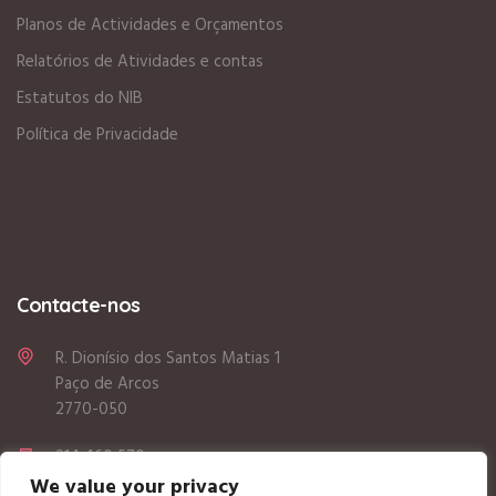
Planos de Actividades e Orçamentos
Relatórios de Atividades e contas
Estatutos do NIB
Política de Privacidade
Contacte-nos
R. Dionísio dos Santos Matias 1
Paço de Arcos
2770-050
214 460 570
We value your privacy