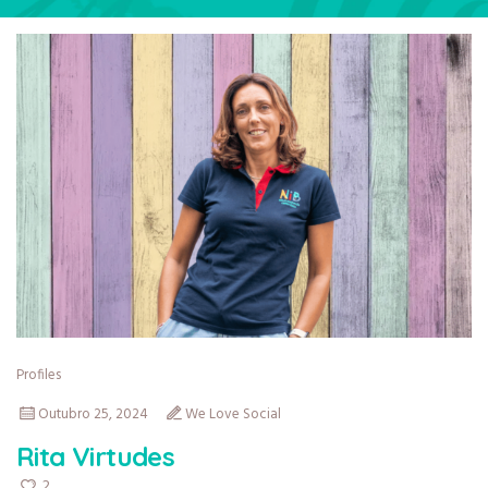
Profiles
Outubro 25, 2024
We Love Social
Rita Virtudes
2